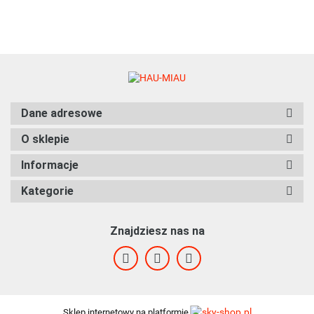
CZERWONE
CZERWONE
70 cm
- 25mm
- 30mm
Dane adresowe
O sklepie
Informacje
Kategorie
Znajdziesz nas na
Sklep internetowy na platformie