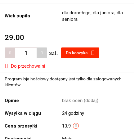
dla dorosłego, dla juniora, dla
Wiek pupila
seniora
29.00
szt.
Do koszyka
Do przechowalni
Program lojalnościowy dostępny jest tylko dla zalogowanych
klientów.
Opinie
brak ocen
(dodaj)
Wysyłka w ciągu
24 godziny
Cena przesyłki
13.9
Dostępność
Mało