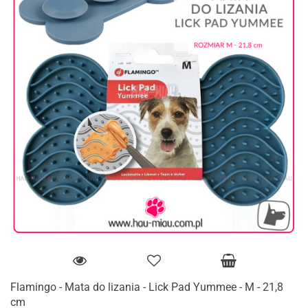
Flamingo - Mata do lizania - Lick Pad Yummee - M - 21,8
cm