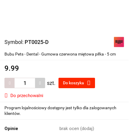
Symbol:
PT0025-D
Bubu Pets - Dental - Gumowa czerwona miętowa piłka - 5 cm
9.99
szt.
Do koszyka
Do przechowalni
Program lojalnościowy dostępny jest tylko dla zalogowanych
klientów.
Opinie
brak ocen
(dodaj)