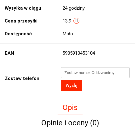
Wysyłka w ciągu
24 godziny
Cena przesyłki
13.9
Dostępność
Mało
EAN
5905910453104
Zostaw telefon
Wyślij
Opis
Opinie i oceny (0)