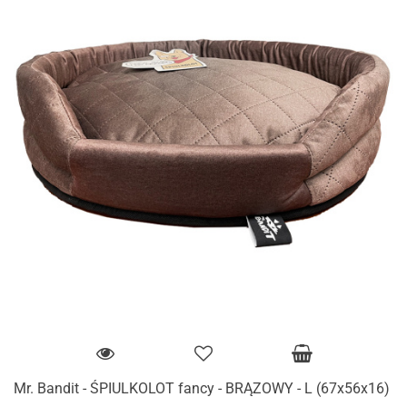
Mr. Bandit - ŚPIULKOLOT fancy - BRĄZOWY - L (67x56x16)