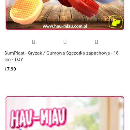
SumPlast - Gryzak / Gumowa Szczotka zapachowa - 16
cm - TOY
17.90