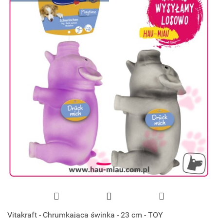
Vitakraft - Chrumkająca świnka - 23 cm - TOY