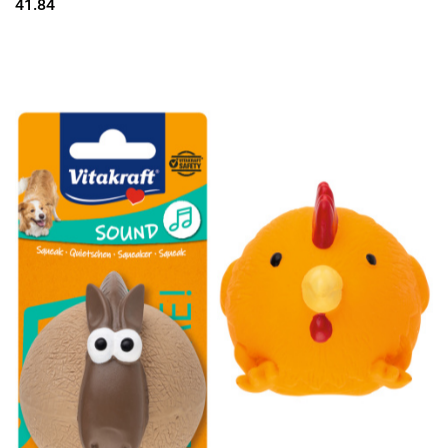
41.84