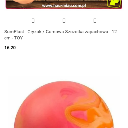
SumPlast - Gryzak / Gumowa Szczotka zapachowa - 12
cm - TOY
16.20