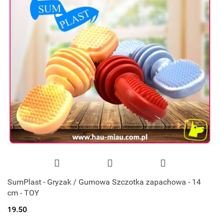
SumPlast - Gryzak / Gumowa Szczotka zapachowa - 14
cm - TOY
19.50