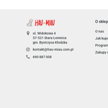
O sklep
O nas
ul. Widokowa 4
57-521 Stara Łomnica
Jak kup
gm. Bystrzyca Kłodzka
Program
kontakt@hau-miau.com.pl
Zakupy 
690 887 008