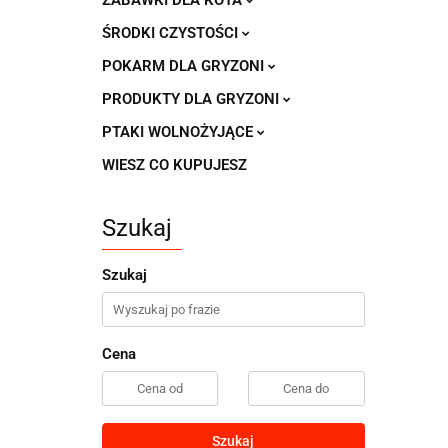
ZABAWKI DLA KOTA
ŚRODKI CZYSTOŚCI
POKARM DLA GRYZONI
PRODUKTY DLA GRYZONI
PTAKI WOLNOŻYJĄCE
WIESZ CO KUPUJESZ
Szukaj
Szukaj
Cena
Szukaj