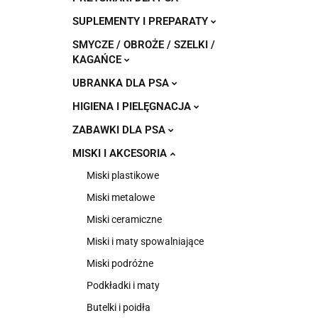
SUPLEMENTY I PREPARATY
SMYCZE / OBROŻE / SZELKI /
KAGAŃCE
UBRANKA DLA PSA
HIGIENA I PIELĘGNACJA
ZABAWKI DLA PSA
MISKI I AKCESORIA
Miski plastikowe
Miski metalowe
Miski ceramiczne
Miski i maty spowalniające
Miski podróżne
Podkładki i maty
Butelki i poidła