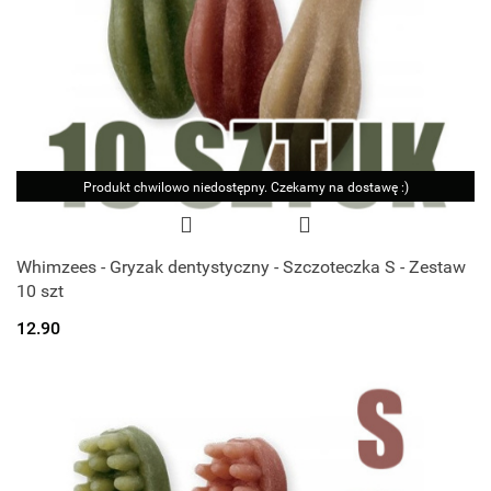
Produkt chwilowo niedostępny. Czekamy na dostawę :)
Whimzees - Gryzak dentystyczny - Szczoteczka S - Zestaw
10 szt
12.90