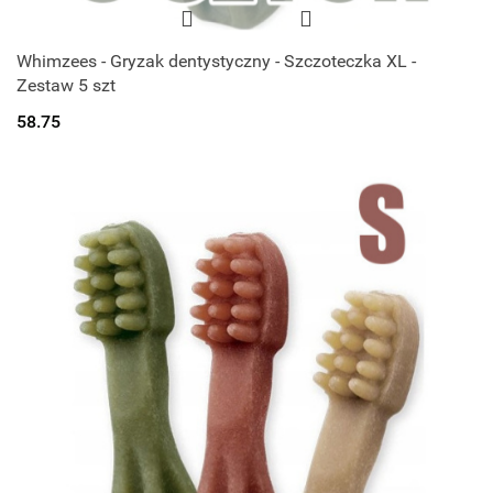
Whimzees - Gryzak dentystyczny - Szczoteczka XL -
Zestaw 5 szt
58.75