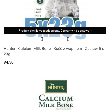
Produkt chwilowo niedostępny. Czekamy na dostawę :)
Hunter - Calcium Milk Bone - Kość z wapniem - Zestaw 5 x
23g
34.50