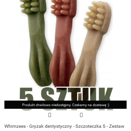
Produkt chwilowo niedostępny. Czekamy na dostawę :)
Whimzees - Gryzak dentystyczny - Szczoteczka S - Zestaw