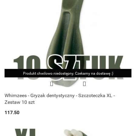
Produkt chwilowo niedostępny. Czekamy na dostawę :)
Whimzees - Gryzak dentystyczny - Szczoteczka XL -
Zestaw 10 szt
117.50