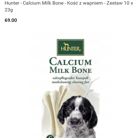
Hunter - Calcium Milk Bone - Kość z wapniem - Zestaw 10 x
23g
69.00