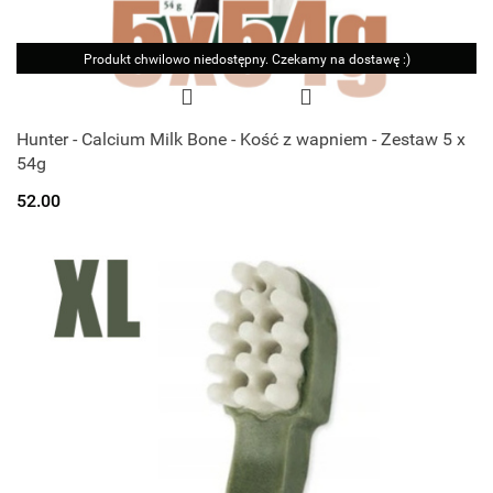
Produkt chwilowo niedostępny. Czekamy na dostawę :)
Hunter - Calcium Milk Bone - Kość z wapniem - Zestaw 5 x
54g
52.00