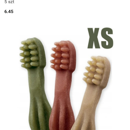
5 szt
6.45