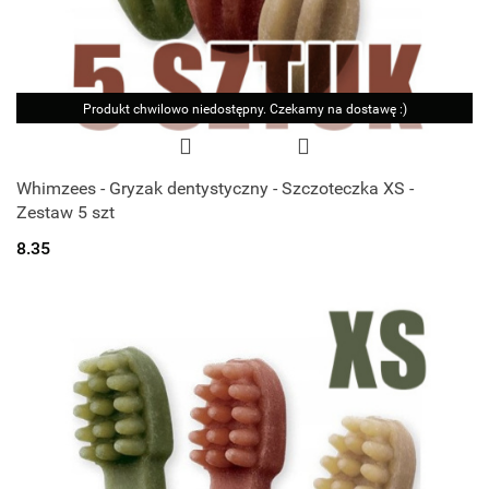
Produkt chwilowo niedostępny. Czekamy na dostawę :)
Whimzees - Gryzak dentystyczny - Szczoteczka XS -
Zestaw 5 szt
8.35