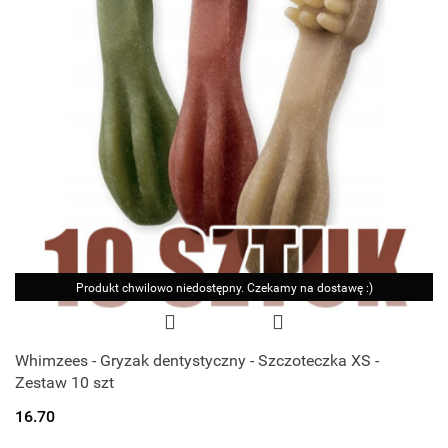
Produkt chwilowo niedostępny. Czekamy na dostawę :)
Whimzees - Gryzak dentystyczny - Szczoteczka XS -
Zestaw 10 szt
16.70