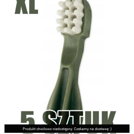
Produkt chwilowo niedostępny. Czekamy na dostawę :)