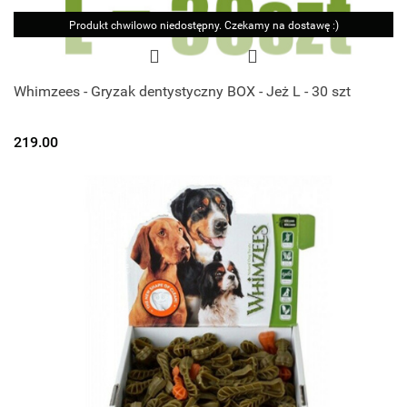
Produkt chwilowo niedostępny. Czekamy na dostawę :)
Whimzees - Gryzak dentystyczny BOX - Jeż L - 30 szt
219.00