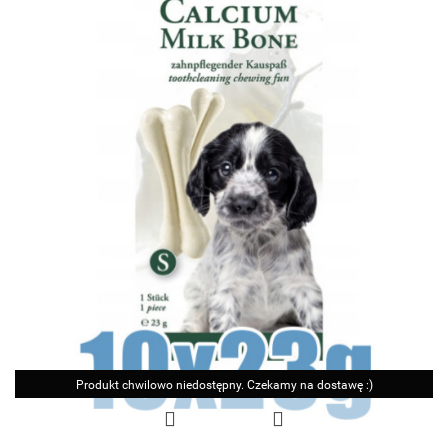
Produkt chwilowo niedostępny. Czekamy na dostawę :)