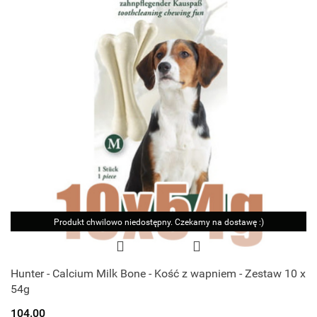
Produkt chwilowo niedostępny. Czekamy na dostawę :)
Hunter - Calcium Milk Bone - Kość z wapniem - Zestaw 10 x
54g
104.00