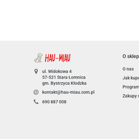
O sklep
O nas
ul. Widokowa 4
57-521 Stara Łomnica
Jak kup
gm. Bystrzyca Kłodzka
Program
kontakt@hau-miau.com.pl
Zakupy 
690 887 008