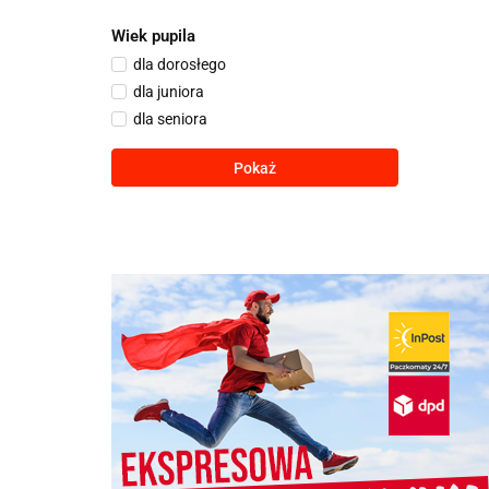
Wiek pupila
dla dorosłego
dla juniora
dla seniora
Pokaż