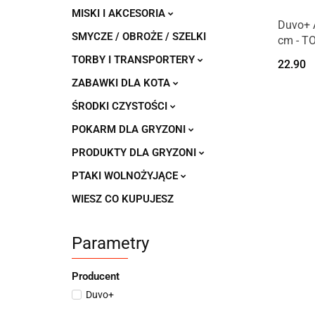
MISKI I AKCESORIA
Duvo+ 
SMYCZE / OBROŻE / SZELKI
cm - T
TORBY I TRANSPORTERY
22.90
ZABAWKI DLA KOTA
ŚRODKI CZYSTOŚCI
POKARM DLA GRYZONI
PRODUKTY DLA GRYZONI
PTAKI WOLNOŻYJĄCE
WIESZ CO KUPUJESZ
Parametry
Producent
Duvo+