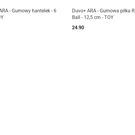
ARA - Gumowy hantelek - 6
Duvo+ ARA - Gumowa piłka 
OY
Ball - 12,5 cm - TOY
24.90