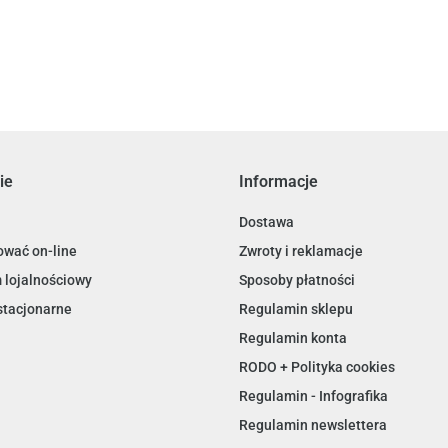
94.38
ie
Informacje
Dostawa
ować on-line
Zwroty i reklamacje
 lojalnościowy
Sposoby płatności
stacjonarne
Regulamin sklepu
Regulamin konta
RODO + Polityka cookies
Regulamin - Infografika
Regulamin newslettera