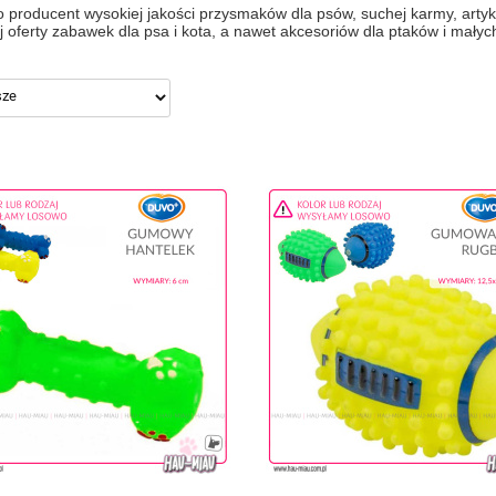
 producent wysokiej jakości przysmaków dla psów, suchej karmy, artyk
j oferty zabawek dla psa i kota, a nawet akcesoriów dla ptaków i małyc