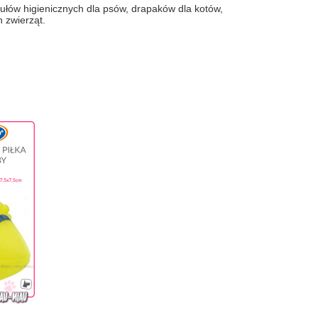
ułów higienicznych dla psów, drapaków dla kotów,
h zwierząt.