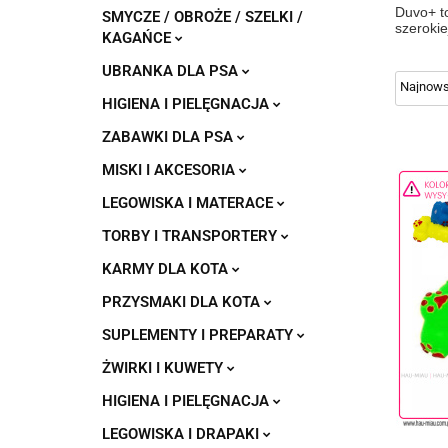
Duvo+ to
SMYCZE / OBROŻE / SZELKI /
szerokie
KAGAŃCE
UBRANKA DLA PSA
HIGIENA I PIELĘGNACJA
ZABAWKI DLA PSA
MISKI I AKCESORIA
LEGOWISKA I MATERACE
TORBY I TRANSPORTERY
KARMY DLA KOTA
PRZYSMAKI DLA KOTA
SUPLEMENTY I PREPARATY
ŻWIRKI I KUWETY
HIGIENA I PIELĘGNACJA
LEGOWISKA I DRAPAKI