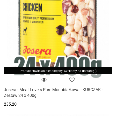
Produkt chwilowo niedostępny. Czekamy na dostawę :)
Josera - Meat Lovers Pure Monobiałkowa - KURCZAK -
Zestaw 24 x 400g
235.20