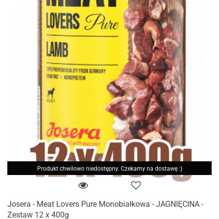
Produkt chwilowo niedostępny. Czekamy na dostawę :)
Josera - Meat Lovers Pure Monobiałkowa - JAGNIĘCINA -
Zestaw 12 x 400g