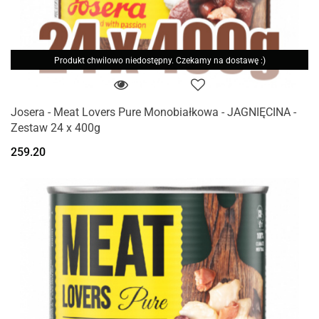
Produkt chwilowo niedostępny. Czekamy na dostawę :)
Josera - Meat Lovers Pure Monobiałkowa - JAGNIĘCINA -
Zestaw 24 x 400g
259.20