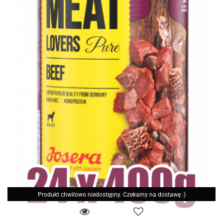
Produkt chwilowo niedostępny. Czekamy na dostawę :)