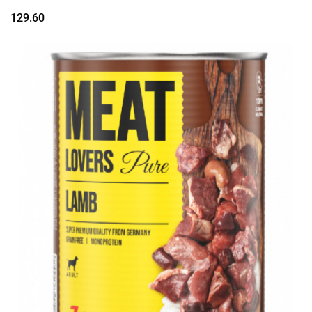
129.60