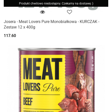
Produkt chwilowo niedostępny. Czekamy na dostawę :)
Josera - Meat Lovers Pure Monobiałkowa - KURCZAK -
Zestaw 12 x 400g
117.60