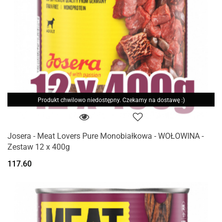
Produkt chwilowo niedostępny. Czekamy na dostawę :)
Josera - Meat Lovers Pure Monobiałkowa - WOŁOWINA -
Zestaw 12 x 400g
117.60