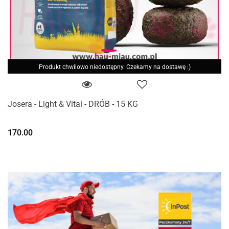
Produkt chwilowo niedostępny. Czekamy na dostawę :)
Josera - Light & Vital - DRÓB - 15 KG
170.00