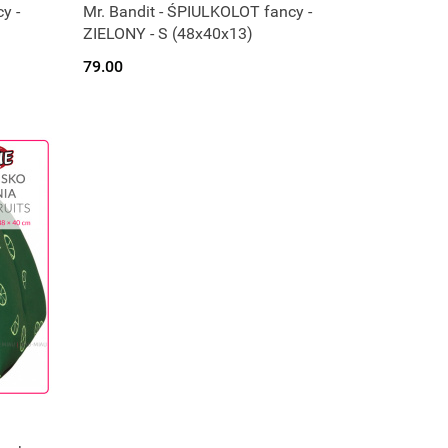
y -
Mr. Bandit - ŚPIULKOLOT fancy -
ZIELONY - S (48x40x13)
79.00