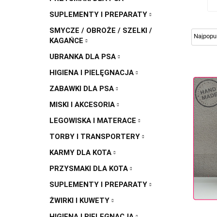
SUPLEMENTY I PREPARATY
SMYCZE / OBROŻE / SZELKI /
KAGAŃCE
UBRANKA DLA PSA
HIGIENA I PIELĘGNACJA
ZABAWKI DLA PSA
MISKI I AKCESORIA
LEGOWISKA I MATERACE
TORBY I TRANSPORTERY
KARMY DLA KOTA
PRZYSMAKI DLA KOTA
SUPLEMENTY I PREPARATY
ŻWIRKI I KUWETY
HIGIENA I PIELĘGNACJA