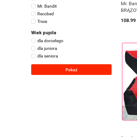
Mr. Ban
Mr. Bandit
BRĄZOW
Recobed
108.99
Trixie
Wiek pupila
dla dorosłego
dla juniora
dla seniora
Pokaż