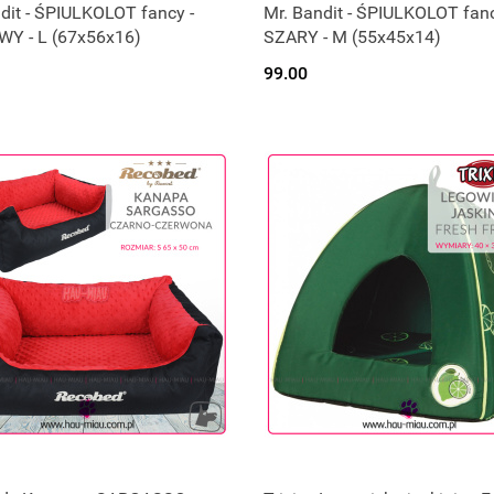
dit - ŚPIULKOLOT fancy -
Mr. Bandit - ŚPIULKOLOT fanc
Y - L (67x56x16)
SZARY - M (55x45x14)
99.00