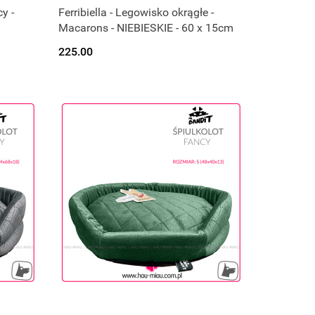
y -
Ferribiella - Legowisko okrągłe -
Macarons - NIEBIESKIE - 60 x 15cm
225.00