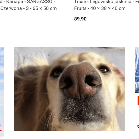
d - Kanapa - SARGASSO -
Trixie - Legowisko jaskinia - 
Czerwona - S - 65 x 50 cm
Fruits - 40 × 38 × 40 cm
89.90