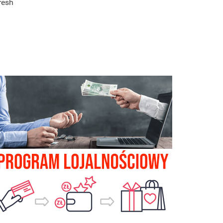
Fresh