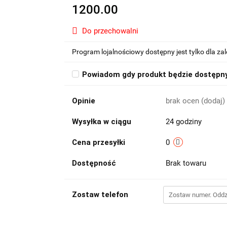
1200.00
Do przechowalni
Program lojalnościowy dostępny jest tylko dla z
Powiadom gdy produkt będzie dostępn
Opinie
brak ocen
(dodaj)
Wysyłka w ciągu
24 godziny
Cena przesyłki
0
Dostępność
Brak towaru
Zostaw telefon