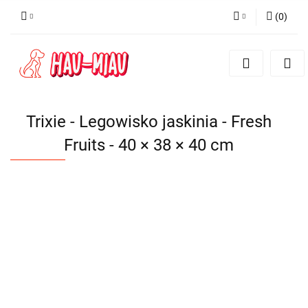
(
0
)
Zaloguj się
Zarejestruj się
Dodaj zgłoszenie
Trixie - Legowisko jaskinia - Fresh
Fruits - 40 × 38 × 40 cm