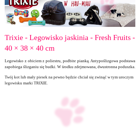
Trixie - Legowisko jaskinia - Fresh Fruits -
40 × 38 × 40 cm
Legowisko z obiciem z poliestru, podbite pianką. Antypoślizgowa podstawa
zapobiega ślizganiu się budki. W środku zdejmowana, dwustronna poduszka.
Twój kot lub mały piesek na pewno będzie chciał się zwinąć w tym uroczym
legowisku marki TRIXIE.