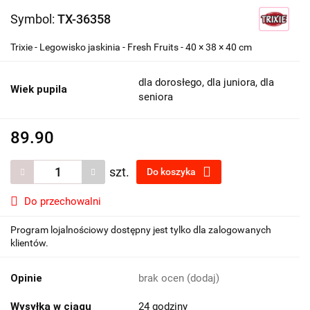
Symbol:
TX-36358
Trixie - Legowisko jaskinia - Fresh Fruits - 40 × 38 × 40 cm
dla dorosłego, dla juniora, dla
Wiek pupila
seniora
89.90
szt.
Do koszyka
Do przechowalni
Program lojalnościowy dostępny jest tylko dla zalogowanych
klientów.
Opinie
brak ocen
(dodaj)
Wysyłka w ciągu
24 godziny