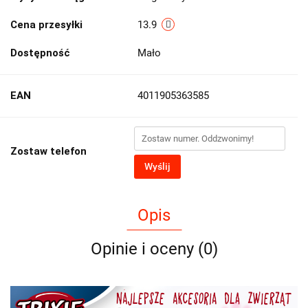
Cena przesyłki
13.9
Dostępność
Mało
EAN
4011905363585
Zostaw telefon
Wyślij
Opis
Opinie i oceny (0)