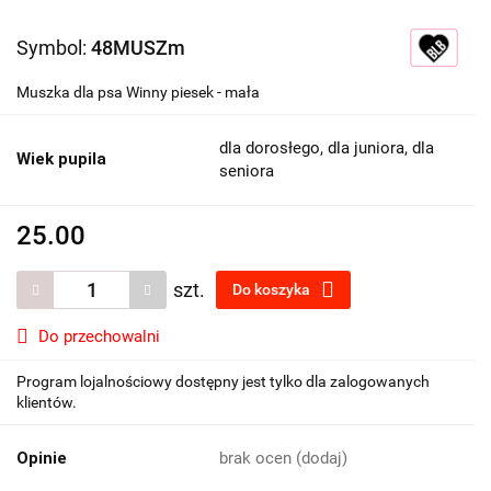
Symbol:
48MUSZm
Muszka dla psa Winny piesek - mała
dla dorosłego, dla juniora, dla
Wiek pupila
seniora
25.00
szt.
Do koszyka
Do przechowalni
Program lojalnościowy dostępny jest tylko dla zalogowanych
klientów.
Opinie
brak ocen
(dodaj)