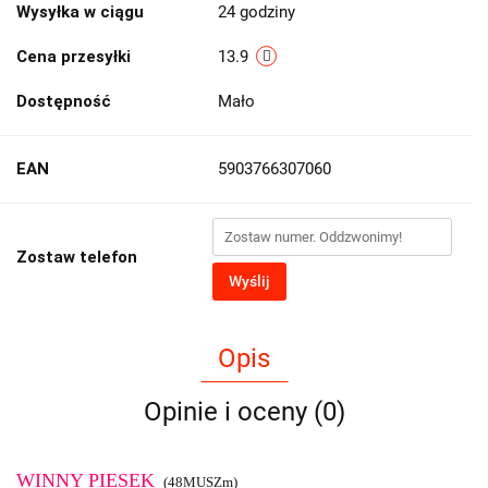
Wysyłka w ciągu
24 godziny
Cena przesyłki
13.9
Dostępność
Mało
EAN
5903766307060
Zostaw telefon
Wyślij
Opis
Opinie i oceny (0)
WINNY PIESEK
(48MUSZm)