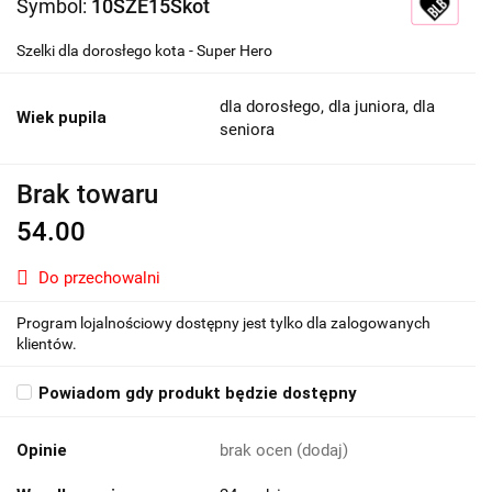
Symbol:
10SZE15Skot
Szelki dla dorosłego kota - Super Hero
dla dorosłego, dla juniora, dla
Wiek pupila
seniora
Brak towaru
54.00
Do przechowalni
Program lojalnościowy dostępny jest tylko dla zalogowanych
klientów.
Powiadom gdy produkt będzie dostępny
Opinie
brak ocen
(dodaj)