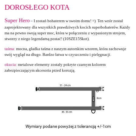
DOROSŁEGO KOTA
Super Hero
– I zostań bohaterem w swoim domu! =) Ten wzór został
zaprojektowany dla wszystkich prawdziwych kocich superbohaterów. Każdy
ma na pewno swoją super moc, która w połączeniu z wypasionym strojem,
stworzy z niego legendarną postać! (10SZE15Skot).
taśma:
mocna, gładka taśma z naszym autorskim wzorem, która zachowuje
swój wygląd na długo. Bardzo łatwa w czyszczeniu i pielęgnacji.
okucia:
metalowe elementy zostały pokryte czarnym kolorem
zabezpieczającym akcesoria przed korozją.
Wymiary podane powyżej z tolerancją +/-1cm