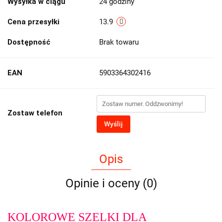
Wysyłka w ciągu
24 godziny
Cena przesyłki
13.9
Dostępność
Brak towaru
EAN
5903364302416
Zostaw telefon
Wyślij
Opis
Opinie i oceny (0)
KOLOROWE SZELKI DLA