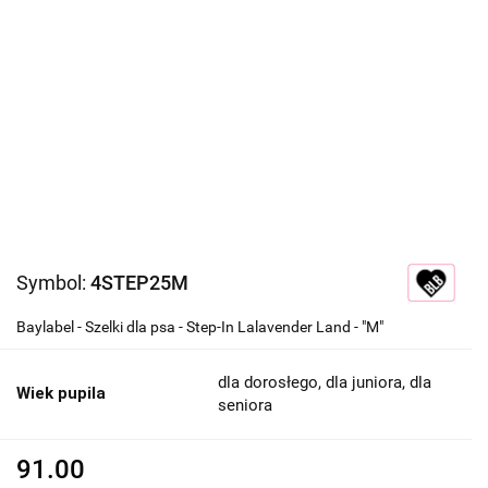
Symbol:
4STEP25M
Baylabel - Szelki dla psa - Step-In Lalavender Land - "M"
dla dorosłego, dla juniora, dla
Wiek pupila
seniora
91.00