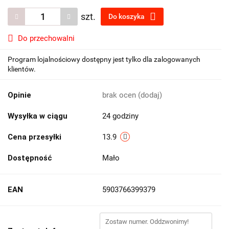
szt.
Do koszyka
Do przechowalni
Program lojalnościowy dostępny jest tylko dla zalogowanych
klientów.
Opinie
brak ocen
(dodaj)
Wysyłka w ciągu
24 godziny
Cena przesyłki
13.9
Dostępność
Mało
EAN
5903766399379