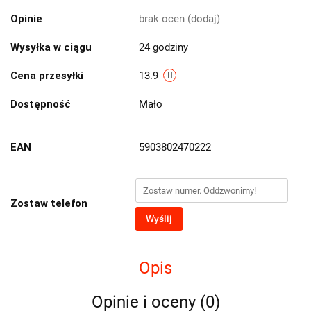
Opinie
brak ocen
(dodaj)
Wysyłka w ciągu
24 godziny
Cena przesyłki
13.9
Dostępność
Mało
EAN
5903802470222
Zostaw telefon
Wyślij
Opis
Opinie i oceny (0)