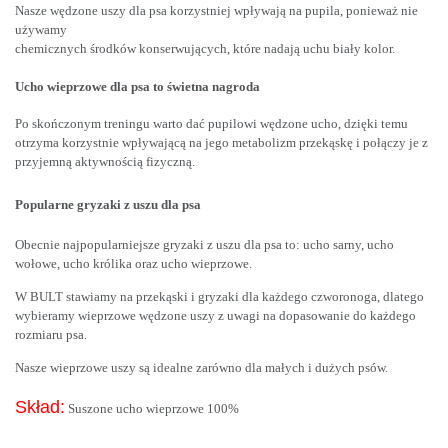
Nasze wędzone uszy dla psa korzystniej wpływają na pupila, ponieważ nie
używamy
chemicznych środków konserwujących, które nadają uchu biały kolor.
Ucho wieprzowe dla psa to świetna nagroda
Po skończonym treningu warto dać pupilowi wędzone ucho, dzięki temu
otrzyma korzystnie wpływającą na jego metabolizm przekąskę i połączy je z
przyjemną aktywnością fizyczną.
Popularne gryzaki z uszu dla psa
Obecnie najpopularniejsze gryzaki z uszu dla psa to: ucho sarny, ucho
wołowe, ucho królika oraz ucho wieprzowe.
W BULT stawiamy na przekąski i gryzaki dla każdego czworonoga, dlatego
wybieramy wieprzowe wędzone uszy z uwagi na dopasowanie do każdego
rozmiaru psa.
Nasze wieprzowe uszy są idealne zarówno dla małych i dużych psów.
Skład:
Suszone ucho wieprzowe 100%