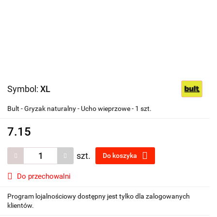
Symbol:
XL
Bult - Gryzak naturalny - Ucho wieprzowe - 1 szt.
7.15
szt.
Do koszyka
Do przechowalni
Program lojalnościowy dostępny jest tylko dla zalogowanych
klientów.