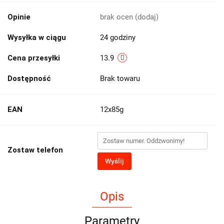
Opinie
brak ocen
(dodaj)
Wysyłka w ciągu
24 godziny
Cena przesyłki
13.9
Dostępność
Brak towaru
EAN
12x85g
Zostaw telefon
Wyślij
Opis
Parametry