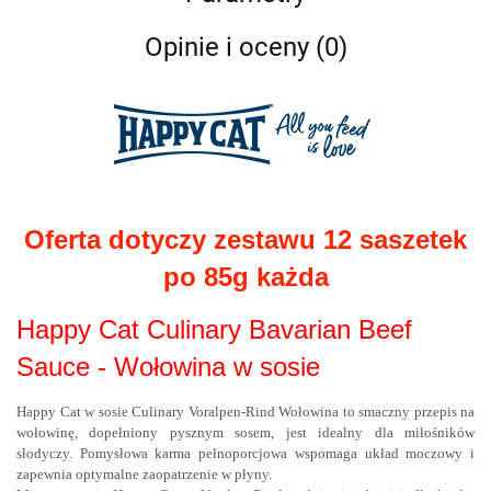
Opinie i oceny (0)
Oferta dotyczy zestawu 12 saszetek
po 85g każda
Happy Cat Culinary Bavarian Beef
Sauce - Wołowina w sosie
Happy Cat w sosie Culinary Voralpen-Rind Wołowina to s
maczny przepis na
wołowinę, dopełniony pysznym sosem, jest idealny dla miłośników
słodyczy. Pomysłowa karma pełnoporcjowa wspomaga układ moczowy i
zapewnia optymalne zaopatrzenie w płyny.