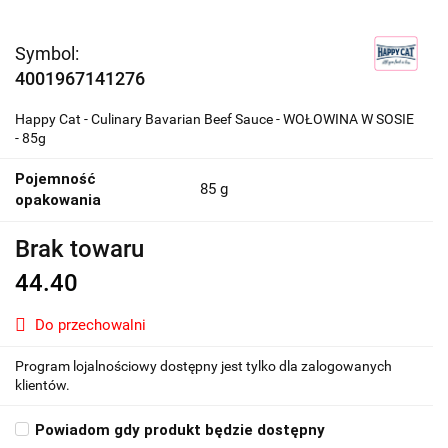
Symbol:
4001967141276
Happy Cat - Culinary Bavarian Beef Sauce - WOŁOWINA W SOSIE
- 85g
Pojemność
85 g
opakowania
Brak towaru
44.40
Do przechowalni
Program lojalnościowy dostępny jest tylko dla zalogowanych
klientów.
Powiadom gdy produkt będzie dostępny