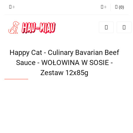
(
0
)
Zaloguj się
Zarejestruj się
Dodaj zgłoszenie
Happy Cat - Culinary Bavarian Beef
Sauce - WOŁOWINA W SOSIE -
Zestaw 12x85g