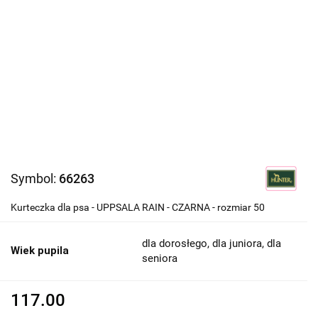
Symbol:
66263
Kurteczka dla psa - UPPSALA RAIN - CZARNA - rozmiar 50
dla dorosłego, dla juniora, dla
Wiek pupila
seniora
117.00