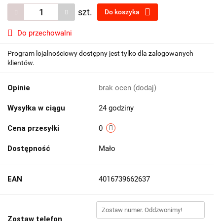
szt.
Do koszyka
Do przechowalni
Program lojalnościowy dostępny jest tylko dla zalogowanych
klientów.
Opinie
brak ocen
(dodaj)
Wysyłka w ciągu
24 godziny
Cena przesyłki
0
Dostępność
Mało
EAN
4016739662637
Zostaw telefon