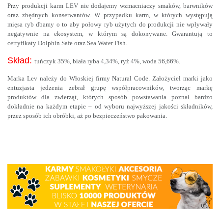
Przy produkcji karm LEV nie dodajemy wzmacniaczy smaków, barwników
oraz zbędnych konserwantów. W przypadku karm, w których występują
mięsa ryb dbamy o to aby połowy ryb użytych do produkcji nie wpływały
negatywnie na ekosystem, w którym są dokonywane. Gwarantują to
certyfikaty Dolphin Safe oraz Sea Water Fish.
Skład:
tuńczyk 35%, biała ryba 4,34%, ryż 4%, woda 56,66%.
Marka Lev należy do Włoskiej firmy Natural Code. Założyciel marki jako
entuzjasta jedzenia zebrał grupę współpracowników, tworząc markę
produktów dla zwierząt, których sposób powstawania poznał bardzo
dokładnie na każdym etapie – od wyboru najwyższej jakości składników,
przez sposób ich obróbki, aż po bezpieczeństwo pakowania.