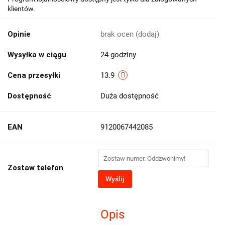
klientów.
Opinie
brak ocen
(dodaj)
Wysyłka w ciągu
24 godziny
Cena przesyłki
13.9
Dostępność
Duża dostępność
EAN
9120067442085
Zostaw telefon
Wyślij
Opis