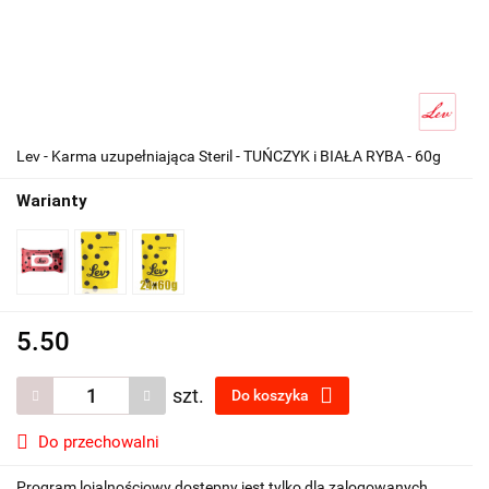
Lev - Karma uzupełniająca Steril - TUŃCZYK i BIAŁA RYBA - 60g
Warianty
5.50
szt.
Do koszyka
Do przechowalni
Program lojalnościowy dostępny jest tylko dla zalogowanych