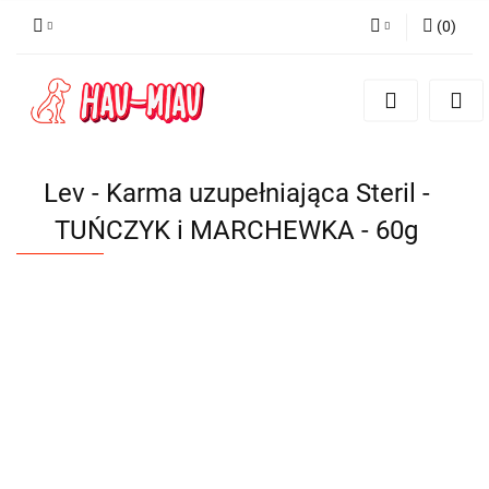
(
0
)
Zaloguj się
Zarejestruj się
Dodaj zgłoszenie
Lev - Karma uzupełniająca Steril -
TUŃCZYK i MARCHEWKA - 60g