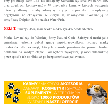
Przy produkcji karm LEV nie dodajemy wzmacniaczy smaków, barwników
oraz zbędnych konserwantów. W przypadku karm, w których występują
mięsa ryb dbamy o to aby połowy ryb użytych do produkcji nie wpływały
negatywnie na ekosystem, w którym są dokonywane. Gwarantują to
certyfikaty Dolphin Safe oraz Sea Water Fish.
Skład:
tuńczyk 35%, marchewka 4,34%, ryż 4%, woda 56,66%.
Marka Lev należy do Włoskiej firmy Natural Code. Założyciel marki jako
entuzjasta jedzenia zebrał grupę współpracowników, tworząc markę
produktów dla zwierząt, których sposób powstawania poznał bardzo
dokładnie na każdym etapie – od wyboru najwyższej jakości składników,
przez sposób ich obróbki, aż po bezpieczeństwo pakowania.