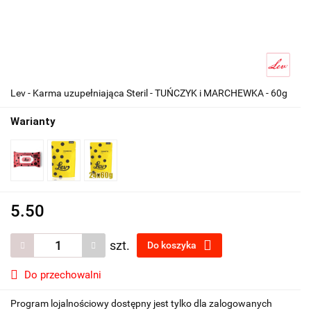
Lev - Karma uzupełniająca Steril - TUŃCZYK i MARCHEWKA - 60g
Warianty
5.50
szt.
Do koszyka
Do przechowalni
Program lojalnościowy dostępny jest tylko dla zalogowanych