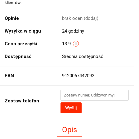
klientów.
Opinie
brak ocen
(dodaj)
Wysyłka w ciągu
24 godziny
Cena przesyłki
13.9
Dostępność
Średnia dostępność
EAN
9120067442092
Zostaw telefon
Wyślij
Opis