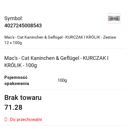
Symbol:
4027245008543
Mac's - Cat Kaninchen & Geflügel - KURCZAK I KRÓLIK - Zestaw
12 x 100g
Mac's - Cat Kaninchen & Geflügel - KURCZAK I
KRÓLIK - 100g
Pojemność
100g
opakowania
Brak towaru
71.28
Do przechowalni