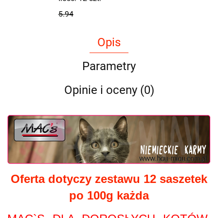
5.94
Opis
Parametry
Opinie i oceny (0)
Oferta dotyczy zestawu 12 saszetek
po 100g każda