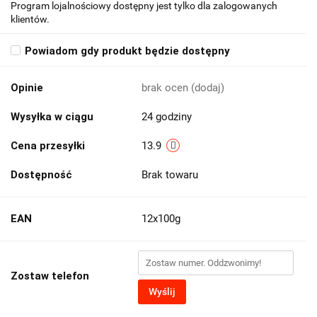
Program lojalnościowy dostępny jest tylko dla zalogowanych
klientów.
Powiadom gdy produkt będzie dostępny
Opinie
brak ocen
(dodaj)
Wysyłka w ciągu
24 godziny
Cena przesyłki
13.9
Dostępność
Brak towaru
EAN
12x100g
Zostaw telefon
Wyślij