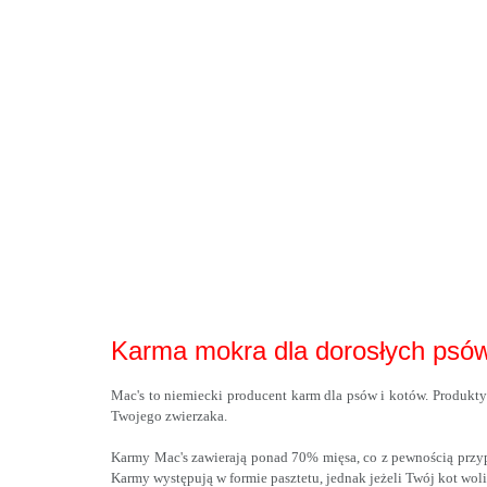
Karma mokra dla dorosłych p
Mac's to niemiecki producent karm dla psów i kotów. Produkt
Twojego zwierzaka.
Karmy Mac's zawierają ponad 70% mięsa, co z pewnością przy
Karmy występują w formie pasztetu, jednak jeżeli Twój kot wol