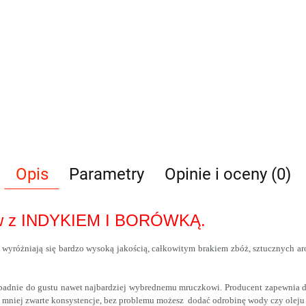
Opis
Parametry
Opinie i oceny (0)
sów z INDYKIEM I BORÓWKĄ.
y wyróżniają się bardzo wysoką jakością, całkowitym brakiem zbóż, sztucznych 
padnie do gustu nawet najbardziej wybrednemu mruczkowi. Producent zapewnia d
i mniej zwarte konsystencje, bez problemu możesz dodać odrobinę wody czy oleju 