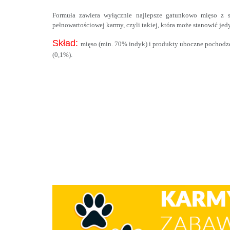
Formuła zawiera wyłącznie najlepsze gatunkowo mięso z s
pełnowartościowej karmy, czyli takiej, która może stanowić je
Skład:
mięso (min. 70% indyk) i produkty uboczne pochodzeni
(0,1%).