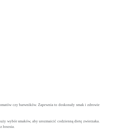
aromatów czy barwników. Zapewnia to doskonały smak i zdrowie
uży wybór smaków, aby urozmaicić codzienną dietę zwierzaka.
z łososia.