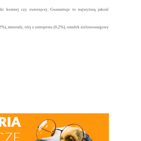
i kostnej czy zwierzęcej. Gwarantuje to najwyższą jakość
2%), minerały, olej z ostropestu (0,2%), omułek zielonowargowy