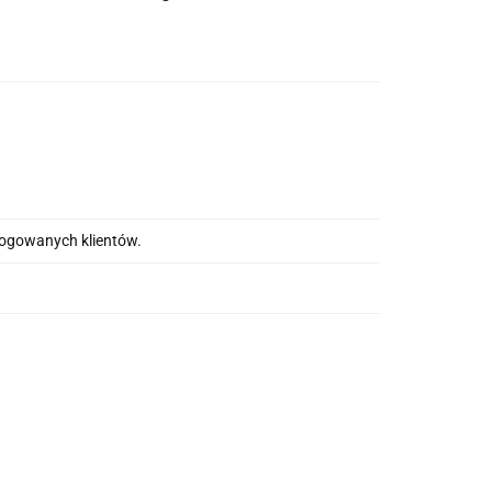
alogowanych klientów.