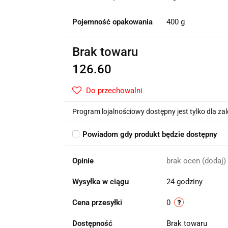
Pojemność opakowania
400 g
Brak towaru
126.60
Do przechowalni
Program lojalnościowy dostępny jest tylko dla z
Powiadom gdy produkt będzie dostępny
Opinie
brak ocen
(dodaj)
Wysyłka w ciągu
24 godziny
Cena przesyłki
0
Dostępność
Brak towaru