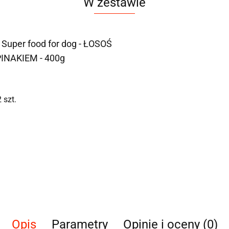
W zestawie
- Super food for dog - ŁOSOŚ
INAKIEM - 400g
2
szt.
Opis
Parametry
Opinie i oceny (0)