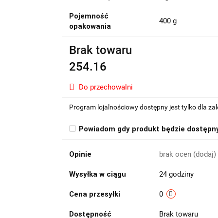
Pojemność
400 g
opakowania
Brak towaru
254.16
Do przechowalni
Program lojalnościowy dostępny jest tylko dla z
Powiadom gdy produkt będzie dostępn
Opinie
brak ocen
(dodaj)
Wysyłka w ciągu
24 godziny
Cena przesyłki
0
Dostępność
Brak towaru