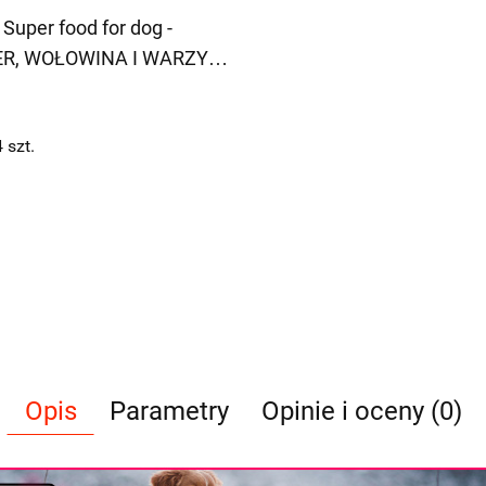
 Super food for dog -
ER, WOŁOWINA I WARZYWA
4
szt.
Opis
Parametry
Opinie i oceny (0)