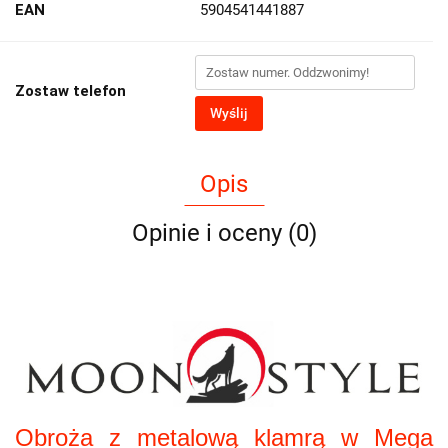
EAN
5904541441887
Zostaw telefon
Wyślij
Opis
Opinie i oceny (0)
Obroża z metalową klamrą w Mega