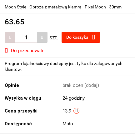
Moon Style - Obroża z metalową klamrą - Pixel Moon - 30mm
63.65
szt.
Do koszyka
Do przechowalni
Program lojalnościowy dostępny jest tylko dla zalogowanych
klientów.
Opinie
brak ocen
(dodaj)
Wysyłka w ciągu
24 godziny
Cena przesyłki
13.9
Dostępność
Mało