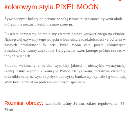
kolorowym stylu PIXEL MOON
Żywe soczyste kolory połączone ze sobą tworzą niepowtarzalny wzór obok
którego nie można przejść niezauważonym.
Pikselem nazywamy najmniejszy element obrazu wyświetlanego na ekranie.
Najczęściej używamy tego pojęcia w kontekście rozdzielczości - a od teraz w
naszych produktach! W serii Pixel Moon cała paleta kolorowych
kwadracików tworzy znakomity i oryginalny wzór, którego próżno szukać w
innych sklepach.
Produkt wykonany z bardzo wysokiej jakości i niezwykle wytrzymałej
tkanej taśmy wyprodukowanej w Polsce. Dedykowane metalowe elementy
oraz niklowany na wysoki połysk uchwyt są bardzo wytrzymałe i gwarantują
Wam bezpieczeństwo podczas wspólnych spacerów.
Rozmiar obroży:
szerokość taśmy
30mm
, zakres regulowania:
44-
76cm