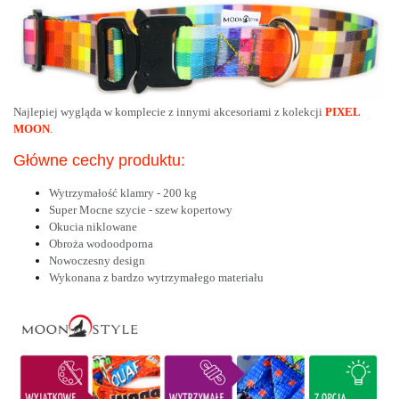
Najlepiej wygląda w komplecie z innymi akcesoriami z kolekcji
PIXEL
MOON
.
Główne cechy produktu:
Wytrzymałość klamry - 200 kg
Super Mocne szycie - szew kopertowy
Okucia niklowane
Obroża wodoodporna
Nowoczesny design
Wykonana z bardzo wytrzymałego materiału