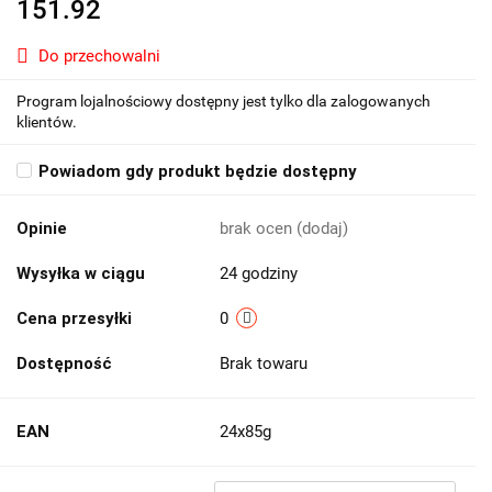
151.92
Do przechowalni
Program lojalnościowy dostępny jest tylko dla zalogowanych
klientów.
Powiadom gdy produkt będzie dostępny
Opinie
brak ocen
(dodaj)
Wysyłka w ciągu
24 godziny
Cena przesyłki
0
Dostępność
Brak towaru
EAN
24x85g