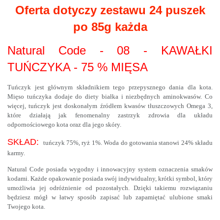
Oferta dotyczy zestawu 24 puszek
po 85g każda
Natural Code - 08 - KAWAŁKI
TUŃCZYKA - 75 % MIĘSA
Tuńczyk jest głównym składnikiem tego przepysznego dania dla kota.
Mięso tuńczyka dodaje do diety białka i niezbędnych aminokwasów. Co
więcej, tuńczyk jest doskonałym źródłem kwasów tłuszczowych Omega 3,
które działają jak fenomenalny zastrzyk zdrowia dla układu
odpornościowego kota oraz dla jego skóry.
SKŁAD:
tuńczyk 75%, ryż 1%. Woda do gotowania stanowi 24% składu
karmy.
Natural Code posiada wygodny i innowacyjny system oznaczenia smaków
kodami. Każde opakowanie posiada swój indywidualny, krótki symbol, który
umożliwia jej odróżnienie od pozostałych. Dzięki takiemu rozwiązaniu
będziesz mógł w łatwy sposób zapisać lub zapamiętać ulubione smaki
Twojego kota.