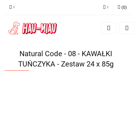
(
0
)
Zaloguj się
Zarejestruj się
Dodaj zgłoszenie
Natural Code - 08 - KAWAŁKI
TUŃCZYKA - Zestaw 24 x 85g