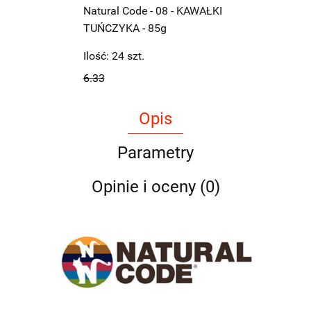
Natural Code - 08 - KAWAŁKI
TUŃCZYKA - 85g
Ilość:
24
szt.
6.33
Opis
Parametry
Opinie i oceny (0)