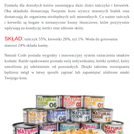
Formuła dla dorosłych kotów zawierająca duże ilości tuńczyka i krewetek.
Oba składniki dostarczają Twojemu kotu wysoce strawnych białek oraz
dostarczają do organizmu niezbędnych soli mineralnych. Co ważne tuńczyk
i krewetki są bogate w nienasycone kwasy tłuszczowe, które pozytywnie
wpływają na kondycję sierści oraz zdrowie skóry.
SKŁAD:
tuńczyk 55%, krewetki 20%, ryż 1%. Woda do gotowania
stanowi 24% składu karmy.
Natural Code posiada wygodny i innowacyjny system oznaczenia smaków
kodami. Każde opakowanie posiada swój indywidualny, krótki symbol, który
umożliwia jej odróżnienie od pozostałych. Dzięki takiemu rozwiązaniu
będziesz mógł w łatwy sposób zapisać lub zapamiętać ulubione smaki
Twojego kota.