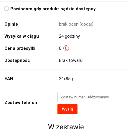
Powiadom gdy produkt będzie dostępny
Opinie
brak ocen
(dodaj)
Wysyłka w ciągu
24 godziny
Cena przesyłki
0
Dostępność
Brak towaru
EAN
24x85g
Zostaw telefon
Wyślij
W zestawie