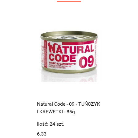
Natural Code - 09 - TUŃCZYK
I KREWETKI - 85g
Ilość:
24
szt.
6.33