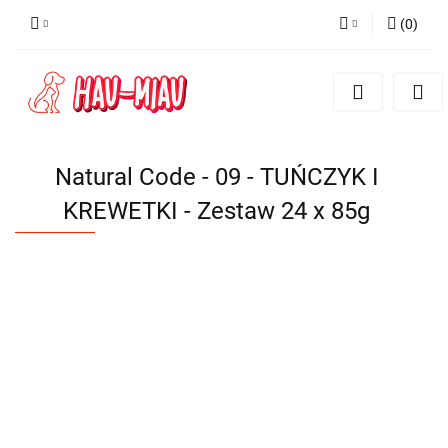
(
0
)
Zaloguj się
Zarejestruj się
Dodaj zgłoszenie
Natural Code - 09 - TUŃCZYK I
KREWETKI - Zestaw 24 x 85g