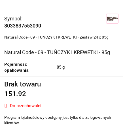
Symbol:
8033837553090
Natural Code - 09 - TUŃCZYK I KREWETKI - Zestaw 24 x 85g
Natural Code - 09 - TUŃCZYK I KREWETKI - 85g
Pojemność
85 g
opakowania
Brak towaru
151.92
Do przechowalni
Program lojalnościowy dostępny jest tylko dla zalogowanych
klientów.