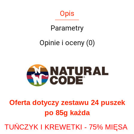
Opis
Parametry
Opinie i oceny (0)
Oferta dotyczy zestawu 24 puszek
po 85g każda
TUŃCZYK I KREWETKI - 75% MIĘSA