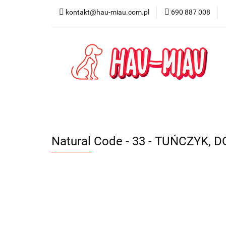
kontakt@hau-miau.com.pl
690 887 008
PRODUCENCI / MA
PRODUKTY DO DO
PRODUCENCI / MARKI
DLA PSA
DL
Natural Code - 33 - TUŃCZYK,