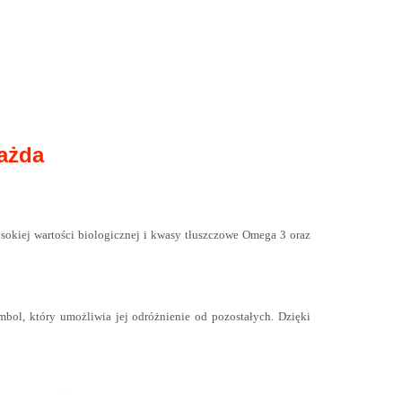
każda
okiej wartości biologicznej i kwasy tłuszczowe Omega 3 oraz
ol, który umożliwia jej odróżnienie od pozostałych. Dzięki