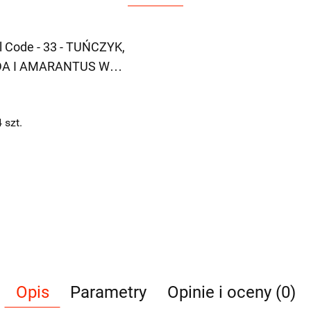
l Code - 33 - TUŃCZYK,
A I AMARANTUS W
ETCE - 85g
4
szt.
Opis
Parametry
Opinie i oceny (0)