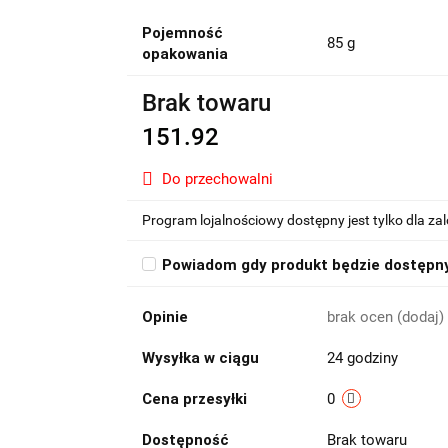
Pojemność
85 g
opakowania
Brak towaru
151.92
Do przechowalni
Program lojalnościowy dostępny jest tylko dla z
Powiadom gdy produkt będzie dostępn
Opinie
brak ocen
(dodaj)
Wysyłka w ciągu
24 godziny
Cena przesyłki
0
Dostępność
Brak towaru