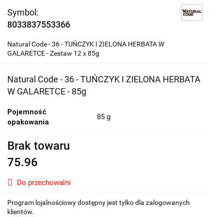
Symbol:
8033837553366
Natural Code - 36 - TUŃCZYK I ZIELONA HERBATA W
GALARETCE - Zestaw 12 x 85g
Natural Code - 36 - TUŃCZYK I ZIELONA HERBATA
W GALARETCE - 85g
Pojemność
85 g
opakowania
Brak towaru
75.96
Do przechowalni
Program lojalnościowy dostępny jest tylko dla zalogowanych
klientów.