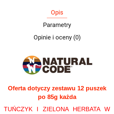
Opis
Parametry
Opinie i oceny (0)
Oferta dotyczy zestawu 12 puszek
po 85g każda
TUŃCZYK I ZIELONA HERBATA W