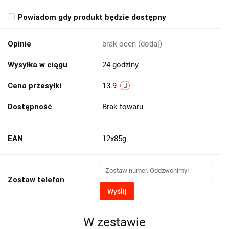
Powiadom gdy produkt będzie dostępny
Opinie
brak ocen
(dodaj)
Wysyłka w ciągu
24 godziny
Cena przesyłki
13.9
Dostępność
Brak towaru
EAN
12x85g
Zostaw telefon
Wyślij
W zestawie