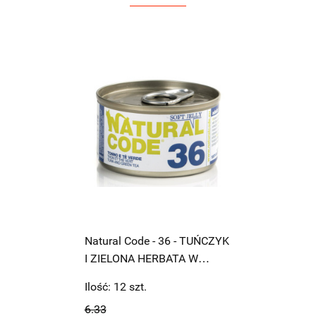
Natural Code - 36 - TUŃCZYK
I ZIELONA HERBATA W
GALARETCE - 85g
Ilość:
12
szt.
6.33