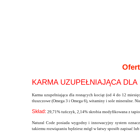
Ofer
KARMA UZUPEŁNIAJĄCA DLA 
Karma uzupełniająca dla rosnących kociąt (od 4 do 12 miesięc
tłuszczowe (Omega 3 i Omega 6), witaminy i sole mineralne. Nie
Skład:
29,71% tuńczyk, 2,14% skrobia modyfikowana z tapio
Natural Code posiada wygodny i innowacyjny system oznacze
takiemu rozwiązaniu będziesz mógł w łatwy sposób zapisać lub