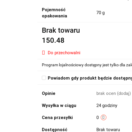
Pojemność
70 g
opakowania
Brak towaru
150.48
Do przechowalni
Program lojalnościowy dostępny jest tylko dla z
Powiadom gdy produkt będzie dostępn
Opinie
brak ocen
(dodaj)
Wysyłka w ciągu
24 godziny
Cena przesyłki
0
Dostępność
Brak towaru