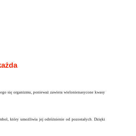
każda
jącego się organizmu, ponieważ zawiera wielonienasycone kwasy
ol, który umożliwia jej odróżnienie od pozostałych. Dzięki