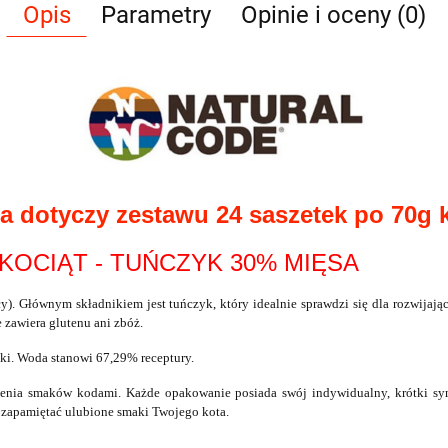
Opis
Parametry
Opinie i oceny (0)
ta dotyczy zestawu 24 saszetek po 70g 
KOCIĄT - TUŃCZYK 30% MIĘSA
y). Głównym składnikiem jest tuńczyk, który idealnie sprawdzi się dla rozwija
 zawiera glutenu ani zbóż.
ki. Woda stanowi 67,29% receptury.
nia smaków kodami. Każde opakowanie posiada swój indywidualny, krótki symb
 zapamiętać ulubione smaki Twojego kota.