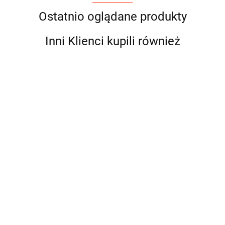
Ostatnio oglądane produkty
Inni Klienci kupili również
Pokusa Wołowina z
Łososiem Puppy 1 kg