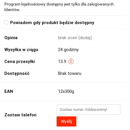
Program lojalnościowy dostępny jest tylko dla zalogowanych
klientów.
Powiadom gdy produkt będzie dostępny
Opinie
brak ocen
(dodaj)
Wysyłka w ciągu
24 godziny
Cena przesyłki
13.9
Dostępność
Brak towaru
EAN
12x300g
Zostaw telefon
Wyślij