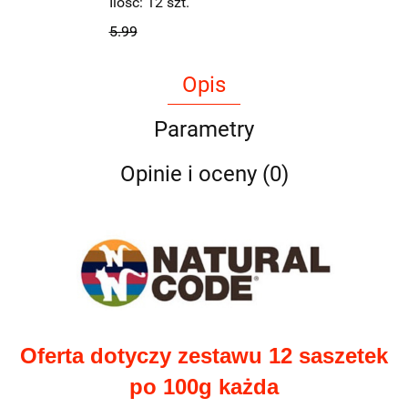
Ilość:
12
szt.
5.99
Opis
Parametry
Opinie i oceny (0)
Oferta dotyczy zestawu 12 saszetek
po 100g każda