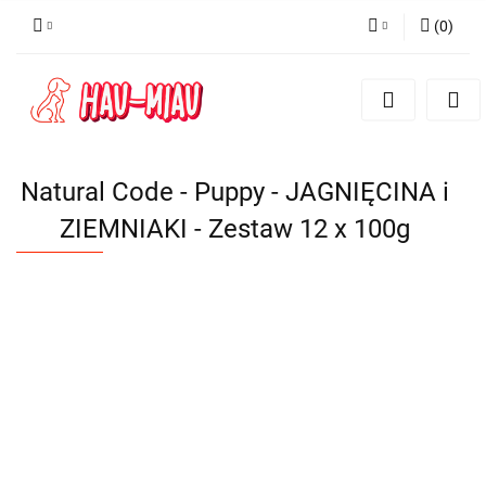
(
0
)
Zaloguj się
Zarejestruj się
Dodaj zgłoszenie
Natural Code - Puppy - JAGNIĘCINA i
ZIEMNIAKI - Zestaw 12 x 100g