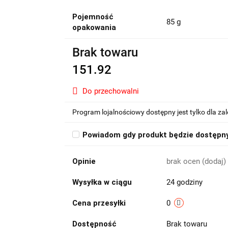
Pojemność
85 g
opakowania
Brak towaru
151.92
Do przechowalni
Program lojalnościowy dostępny jest tylko dla z
Powiadom gdy produkt będzie dostępn
Opinie
brak ocen
(dodaj)
Wysyłka w ciągu
24 godziny
Cena przesyłki
0
Dostępność
Brak towaru