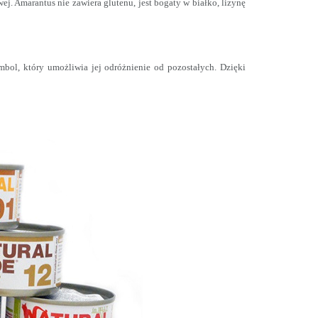
. Amarantus nie zawiera glutenu, jest bogaty w białko, lizynę
ol, który umożliwia jej odróżnienie od pozostałych. Dzięki