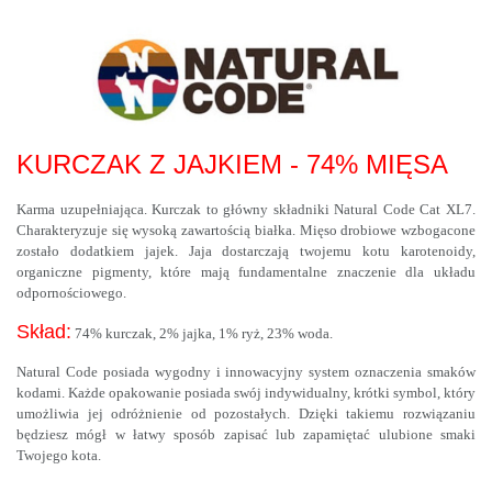
KURCZAK Z JAJKIEM - 74% MIĘSA
Karma uzupełniająca. Kurczak to główny składniki Natural Code Cat XL7.
Charakteryzuje się wysoką zawartością białka. Mięso drobiowe wzbogacone
zostało dodatkiem jajek. Jaja dostarczają twojemu kotu karotenoidy,
organiczne pigmenty, które mają fundamentalne znaczenie dla układu
odpornościowego.
Skład:
74% kurczak, 2% jajka, 1% ryż, 23% woda.
Natural Code posiada wygodny i innowacyjny system oznaczenia smaków
kodami. Każde opakowanie posiada swój indywidualny, krótki symbol, który
umożliwia jej odróżnienie od pozostałych. Dzięki takiemu rozwiązaniu
będziesz mógł w łatwy sposób zapisać lub zapamiętać ulubione smaki
Twojego kota.