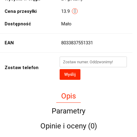
Cena przesyłki
13.9
Dostępność
Mało
EAN
8033837551331
Zostaw telefon
Wyślij
Opis
Parametry
Opinie i oceny (0)