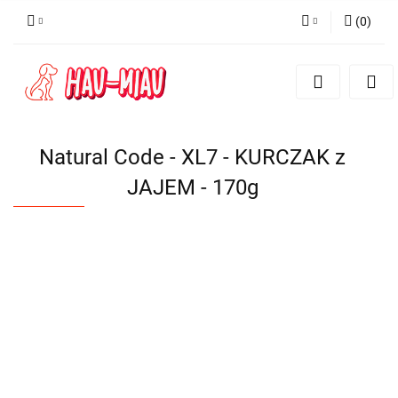
(
0
)
Zaloguj się
Zarejestruj się
Dodaj zgłoszenie
Natural Code - XL7 - KURCZAK z
JAJEM - 170g