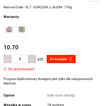
Natural Code - XL7 - KURCZAK z JAJEM - 170g
Warianty
10.70
szt.
Do koszyka
Do przechowalni
Program lojalnościowy dostępny jest tylko dla zalogowanych
klientów.
Opinie
brak ocen
(dodaj)
Wysyłka w ciągu
24 godziny