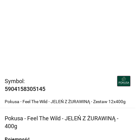
Symbol:
5904158305145
Pokusa - Feel The Wild - JELEŃ Z ŻURAWINĄ - Zestaw 12x400g
Pokusa - Feel The Wild - JELEŃ Z ŻURAWINĄ -
400g
Pojemność