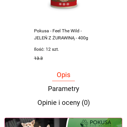
Pokusa - Feel The Wild -
JELEŃ Z ŻURAWINĄ - 400g
Ilość:
12
szt.
13.3
Opis
Parametry
Opinie i oceny (0)