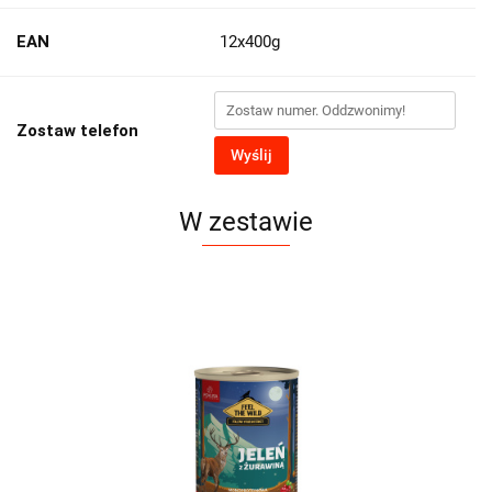
EAN
12x400g
Zostaw telefon
Wyślij
W zestawie