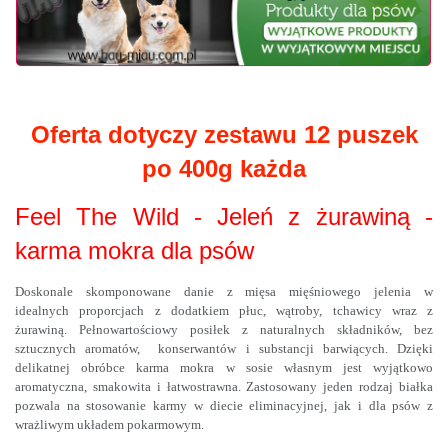
Oferta dotyczy zestawu 12 puszek
po 400g każda
Feel The Wild - Jeleń z żurawiną -
karma mokra dla psów
Doskonale skomponowane danie z mięsa mięśniowego jelenia w
idealnych proporcjach z dodatkiem płuc, wątroby, tchawicy wraz z
żurawiną. Pełnowartościowy posiłek z naturalnych składników, bez
sztucznych aromatów, konserwantów i substancji barwiących. Dzięki
delikatnej obróbce karma mokra w sosie własnym jest wyjątkowo
aromatyczna, smakowita i łatwostrawna. Zastosowany jeden rodzaj białka
pozwala na stosowanie karmy w diecie eliminacyjnej, jak i dla psów z
wrażliwym układem pokarmowym.