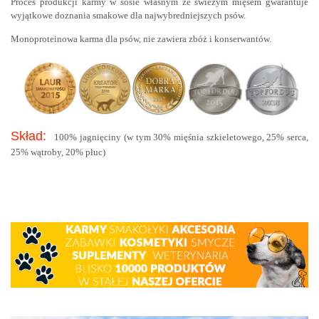
Proces produkcji karmy w sosie własnym ze świeżym mięsem gwarantuje
wyjątkowe doznania smakowe dla najwybredniejszych psów.
Monoproteinowa karma dla psów, nie zawiera zbóż i konserwantów.
Skład:
100% jagnięciny (w tym 30% mięśnia szkieletowego, 25% serca,
25% wątroby, 20% płuc)