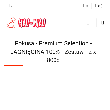
(
0
)
Zaloguj się
Zarejestruj się
Dodaj zgłoszenie
Pokusa - Premium Selection -
JAGNIĘCINA 100% - Zestaw 12 x
800g