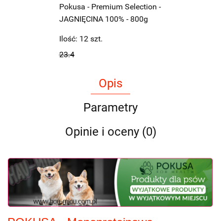
Pokusa - Premium Selection -
JAGNIĘCINA 100% - 800g
Ilość:
12
szt.
23.4
Opis
Parametry
Opinie i oceny (0)