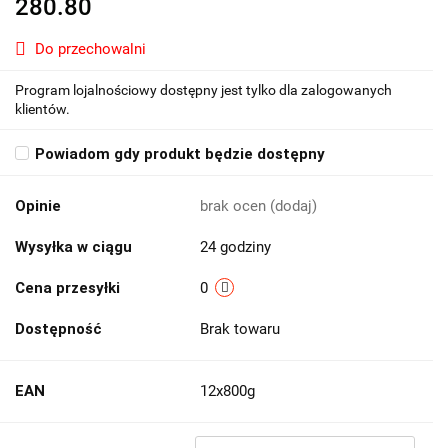
280.80
Do przechowalni
Program lojalnościowy dostępny jest tylko dla zalogowanych
klientów.
Powiadom gdy produkt będzie dostępny
Opinie
brak ocen
(dodaj)
Wysyłka w ciągu
24 godziny
Cena przesyłki
0
Dostępność
Brak towaru
EAN
12x800g