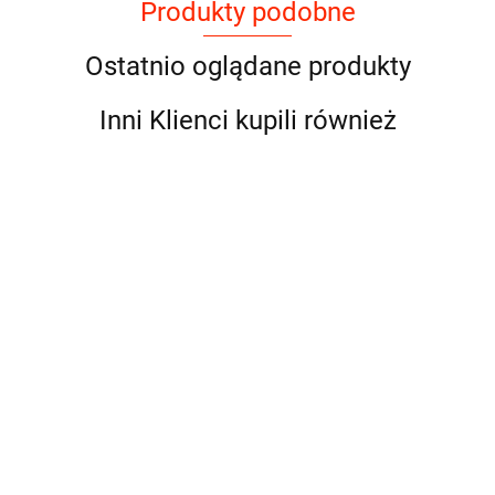
Produkty podobne
Ostatnio oglądane produkty
Inni Klienci kupili również
Pokusa Wołowina z
Łososiem Puppy 1 kg