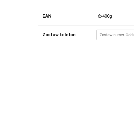
EAN
6x400g
Zostaw telefon