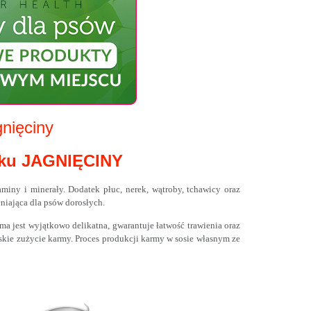
nięciny
maku JAGNIĘCINY
ny i minerały. Dodatek płuc, nerek, wątroby, tchawicy oraz
niająca dla psów dorosłych.
 jest wyjątkowo delikatna, gwarantuje łatwość trawienia oraz
kie zużycie karmy. Proces produkcji karmy w sosie własnym ze