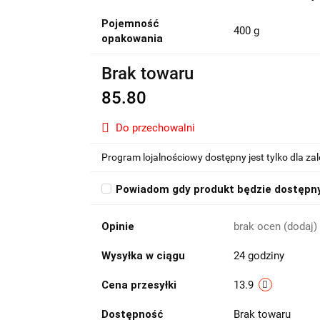
Pojemność
400 g
opakowania
Brak towaru
85.80
Do przechowalni
Program lojalnościowy dostępny jest tylko dla z
Powiadom gdy produkt będzie dostępn
Opinie
brak ocen
(dodaj)
Wysyłka w ciągu
24 godziny
Cena przesyłki
13.9
Dostępność
Brak towaru