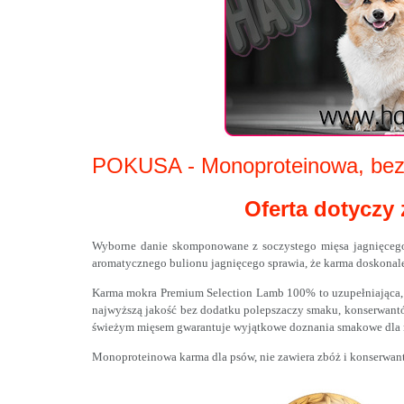
POKUSA - Monoproteinowa, bez
Oferta dotyczy
Wyborne danie skomponowane z soczystego mięsa jagnięcego 
aromatycznego bulionu jagnięcego sprawia, że karma doskonale 
Karma mokra Premium Selection Lamb 100% to uzupełniająca, b
najwyższą jakość bez dodatku polepszaczy smaku, konserwantó
świeżym mięsem gwarantuje wyjątkowe doznania smakowe dla 
Monoproteinowa karma dla psów, nie zawiera zbóż i konserwan