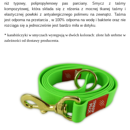
niż typowy, polipropylenowy pas parciany. Smycz z taśmy
kompozytowej, która składa się z rdzenia z mocnej tkanej taśmy i
elastycznej powłoki z antyalergicznego polimeru na zewnątrz. Taśma
jest odporna na przetarcia , w 100% odporna na wodę i bakterie oraz nie
rozciąga się a jednocześnie jest bardzo miła w dotyku.
* karabińczyki w smyczach występują w dwóch kolorach: złote lub srebrne w
zależności od dostawy producenta.