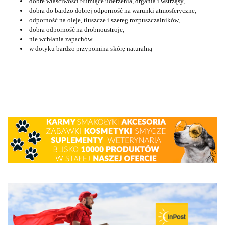
dobre właściwości tłumiące uderzenia, drgania i wstrząsy,
dobra do bardzo dobrej odporność na warunki atmosferyczne,
odporność na oleje, tłuszcze i szereg rozpuszczalników,
dobra odporność na drobnoustroje,
nie wchłania zapachów
w dotyku bardzo przypomina skórę naturalną