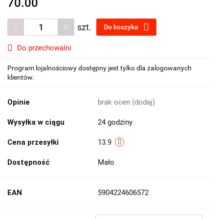
70.00
szt.
Do koszyka
Do przechowalni
Program lojalnościowy dostępny jest tylko dla zalogowanych
klientów.
Opinie
brak ocen
(dodaj)
Wysyłka w ciągu
24 godziny
Cena przesyłki
13.9
Dostępność
Mało
EAN
5904224606572