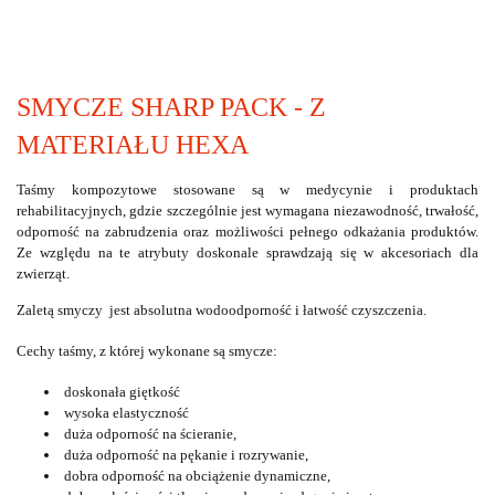
SMYCZE SHARP PACK - Z
MATERIAŁU HEXA
Taśmy kompozytowe stosowane są w medycynie i produktach
rehabilitacyjnych, gdzie szczególnie jest wymagana niezawodność, trwałość,
odporność na zabrudzenia oraz możliwości pełnego odkażania produktów.
Ze względu na te atrybuty doskonale sprawdzają się w akcesoriach dla
zwierząt.
Zaletą smyczy jest absolutna wodoodporność i łatwość czyszczenia.
Cechy taśmy, z której wykonane są smycze:
doskonała giętkość
wysoka elastyczność
duża odporność na ścieranie,
duża odporność na pękanie i rozrywanie,
dobra odporność na obciążenie dynamiczne,