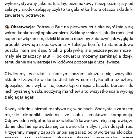
wykorzystywany jako naturalny, bezsmakowy i bezpieczniejszy od
żelatyny środek żelujący czyli to ta galaretka, która otacza składniki
zawarte w potrawce.
Obserwacje:
Potrawki Bult na pierwszy rzut oka wyróżniają się
wśród konkurencji opakowaniem. Szklany słoiczek jak dla mnie jest
super rozwiązaniem, dzięki któremu możemy zobaczyć jak wygląda
produkt wewnątrz opakowania – takiego komfortu standardowa
puszka nam nie daje. Słoik z pokrywką ma jeszcze jeden może i
mały ale znaczący atut – po otwarciu możemy zamknąć a dzięki
temu danie nie wietrzeje i w lodówce pozostaje dłużej świeże.
Otwieramy wieczko a naszym oczom ukazują się wszystkie
składniki zawarte w daniu. Jest ich w sumie tylko albo aż cztery.
Specjaliści bult wybrali najlepsze kąski mięsa z kaczki. Dorzucili do
nich pyszne gruszki, soczystą marchew a to wszystko scala wyciąg
z alg agar-agar.
Każdy składnik niemal rozpływa się w palcach. Soczyste a zarazem
miękkie składniki świetnie ze sobą smakowo komponują.
Odpowiedna wilgotność oraz wielkość kawałków mięsa sprawia, że
danie idealnie sprawdza się zarówno dla małych jak i dużych ras.
Przyjemny mięsny zapach unosi się zaraz po otworzeniu słoiczka,
zapach jest delikatny chociaż dobrze wyczuwalny przez