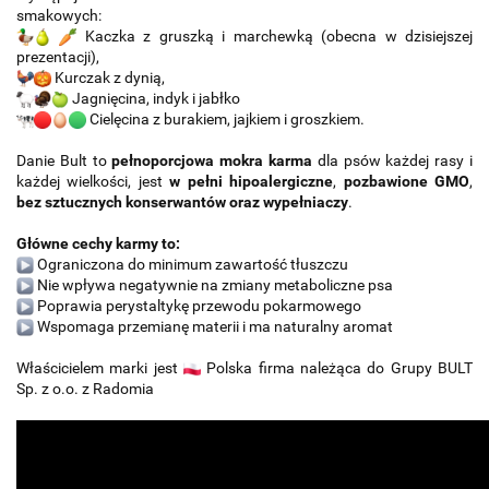
smakowych:
Kaczka z gruszką i marchewką (obecna w dzisiejszej
prezentacji),
Kurczak z dynią,
Jagnięcina, indyk i jabłko
Cielęcina z burakiem, jajkiem i groszkiem.
Danie Bult to
pełnoporcjowa mokra karma
dla psów każdej rasy i
każdej wielkości, jest
w pełni hipoalergiczne
,
pozbawione GMO
,
bez sztucznych konserwantów oraz wypełniaczy
.
Główne cechy karmy to:
Ograniczona do minimum zawartość tłuszczu
Nie wpływa negatywnie na zmiany metaboliczne psa
Poprawia perystaltykę przewodu pokarmowego
Wspomaga przemianę materii i ma naturalny aromat
Właścicielem marki jest
Polska firma należąca do Grupy BULT
Sp. z o.o. z Radomia