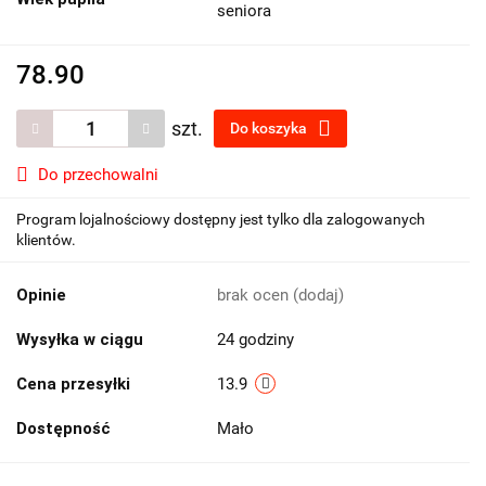
seniora
78.90
szt.
Do koszyka
Do przechowalni
Program lojalnościowy dostępny jest tylko dla zalogowanych
klientów.
Opinie
brak ocen
(dodaj)
Wysyłka w ciągu
24 godziny
Cena przesyłki
13.9
Dostępność
Mało