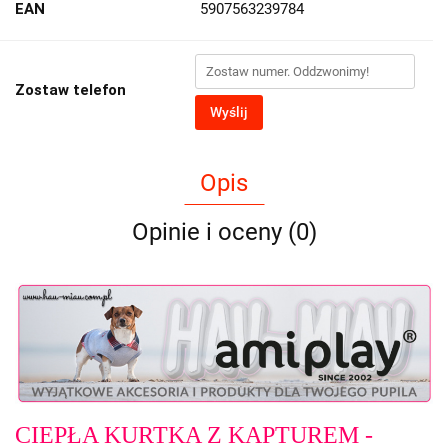
EAN
5907563239784
Zostaw telefon
Wyślij
Opis
Opinie i oceny (0)
CIEPŁA KURTKA Z KAPTUREM -