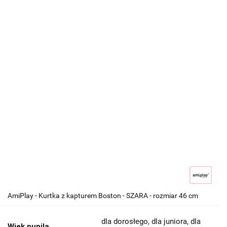
AmiPlay - Kurtka z kapturem Boston - SZARA - rozmiar 46 cm
dla dorosłego, dla juniora, dla
Wiek pupila