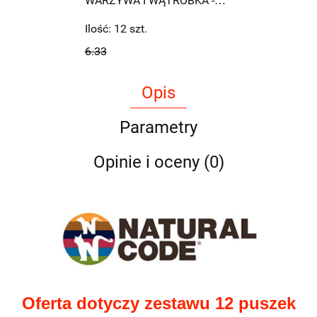
WARZYWA I WĄTRÓBKA -
85g
Ilość:
12
szt.
6.33
Opis
Parametry
Opinie i oceny (0)
Oferta dotyczy zestawu 12 puszek