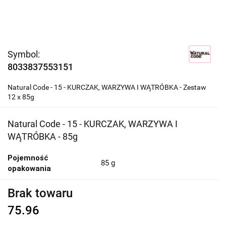
Symbol:
8033837553151
Natural Code - 15 - KURCZAK, WARZYWA I WĄTRÓBKA - Zestaw
12 x 85g
Natural Code - 15 - KURCZAK, WARZYWA I
WĄTRÓBKA - 85g
Pojemność
85 g
opakowania
Brak towaru
75.96