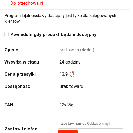
Do przechowalni
Program lojalnościowy dostępny jest tylko dla zalogowanych
klientów.
Powiadom gdy produkt będzie dostępny
Opinie
brak ocen
(dodaj)
Wysyłka w ciągu
24 godziny
Cena przesyłki
13.9
Dostępność
Brak towaru
EAN
12x85g
Zostaw telefon