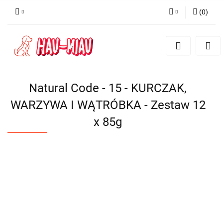
(
0
)
Zaloguj się
Zarejestruj się
Dodaj zgłoszenie
Natural Code - 15 - KURCZAK,
WARZYWA I WĄTRÓBKA - Zestaw 12
x 85g