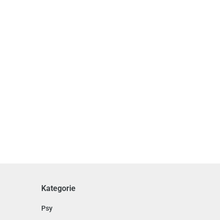
 - Boho Moon - 25mm
Kategorie
Psy